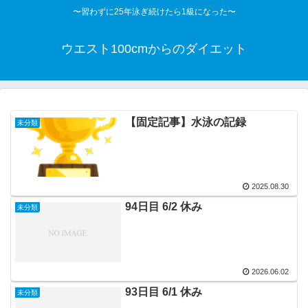
〜習わずに25年泳ぎ続けたら1級になった〜
ウエスト100cmからのダイエット
【固定記事】水泳の記録
未分類
2025.08.30
94日目 6/2 休み
未分類
2026.06.02
93日目 6/1 休み
未分類