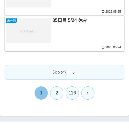
2026.05.25
85日目 5/24 休み
未分類
2026.05.24
次のページ
次
1
2
116
へ