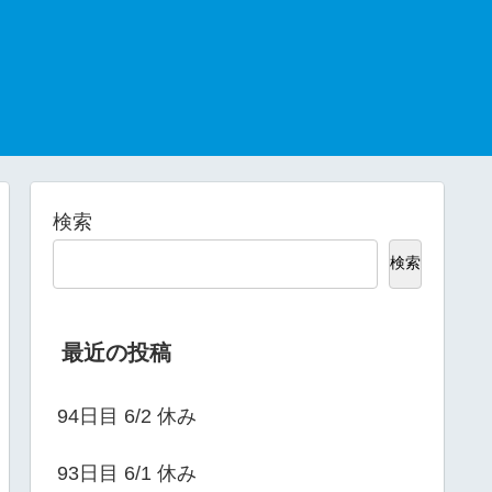
検索
検索
最近の投稿
94日目 6/2 休み
93日目 6/1 休み