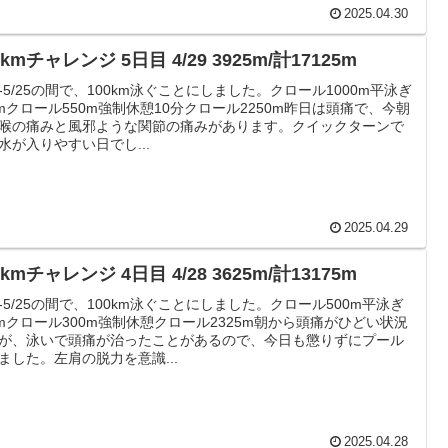
2025.04.30
0kmチャレンジ 5日目 4/29 3925m/計17125m
25-5/25の間で、100km泳ぐことにしました。クロール1000m平泳ぎ
0mクロール550m強制休憩10分クロール2250m昨日は頭痛で、今朝
喉の痛みと風邪ような関節の痛みがあります。クイックターンで
水が入りやすい日でし...
2025.04.29
0kmチャレンジ 4日目 4/28 3625m/計13175m
25-5/25の間で、100km泳ぐことにしました。クロール500m平泳ぎ
0mクロール300m強制休憩クロール2325m朝から頭痛がひどい状況
が、泳いで頭痛が治ったことがあるので、今日も懲りずにプール
ました。左肩の脱力を意識...
2025.04.28