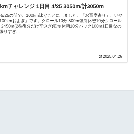
0kmチャレンジ 1日目 4/25 3050m/計3050m
25-5/25の間で、100km泳ぐことにしました。「お百度参り」、いや
100kmおよぎ」です。クロール10分 500m強制休憩10分クロール
分 2450m(2往復分だけ平泳ぎ)強制休憩10分バック100m1日目なの
張りすぎ...
2025.04.26