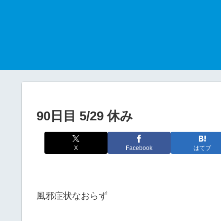
90日目 5/29 休み
X
Facebook
はてブ
風邪症状なおらず