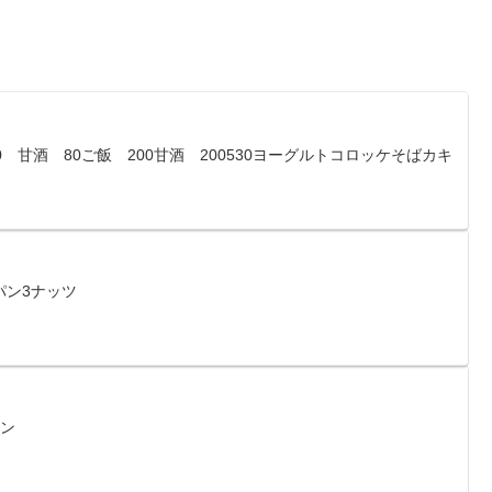
0 甘酒 80ご飯 200甘酒 200530ヨーグルトコロッケそばカキ
パン3ナッツ
アン