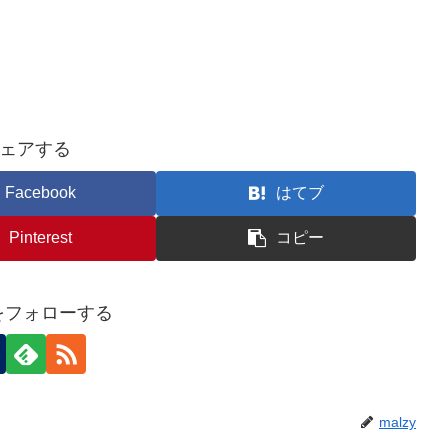
ェアする
Facebook
はてブ
Pinterest
コピー
yをフォローする
malzy