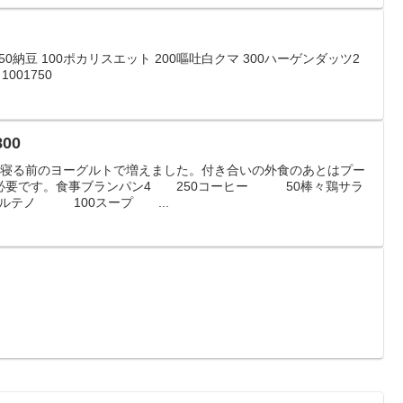
50納豆 100ポカリスエット 200嘔吐白クマ 300ハーゲンダッツ2
001750
00
食、寝る前のヨーグルトで増えました。付き合いの外食のあとはプー
必要です。食事ブランパン4 250コーヒー 50棒々鶏サラ
ルテノ 100スープ ...