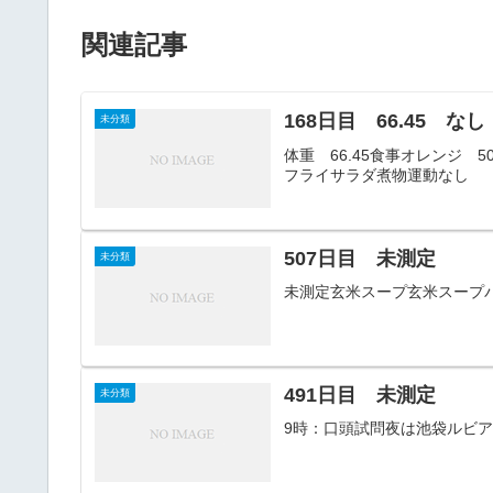
関連記事
168日目 66.45 なし
未分類
体重 66.45食事オレンジ 5
フライサラダ煮物運動なし
507日目 未測定
未分類
未測定玄米スープ玄米スープ
491日目 未測定
未分類
9時：口頭試問夜は池袋ルビ