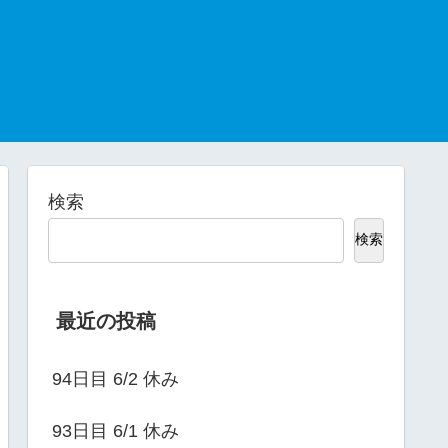
検索
検索
最近の投稿
94日目 6/2 休み
93日目 6/1 休み