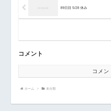
89日目 5/28 休み
コメント
コメン
ホーム
未分類