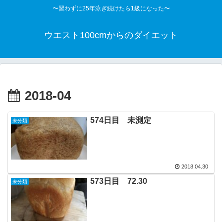
〜習わずに25年泳ぎ続けたら1級になった〜
ウエスト100cmからのダイエット
2018-04
574日目 未測定
未分類
2018.04.30
573日目 72.30
未分類