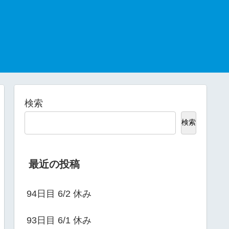
検索
検索
最近の投稿
94日目 6/2 休み
93日目 6/1 休み