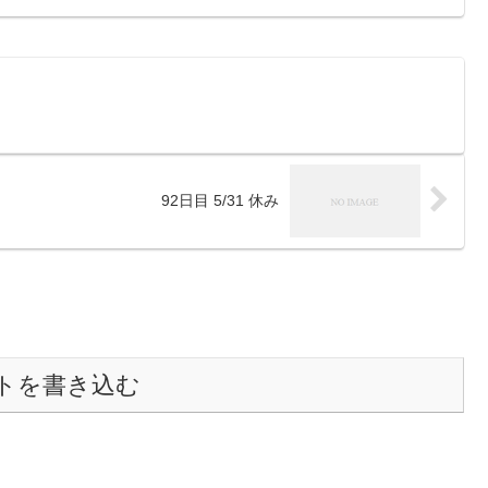
92日目 5/31 休み
トを書き込む