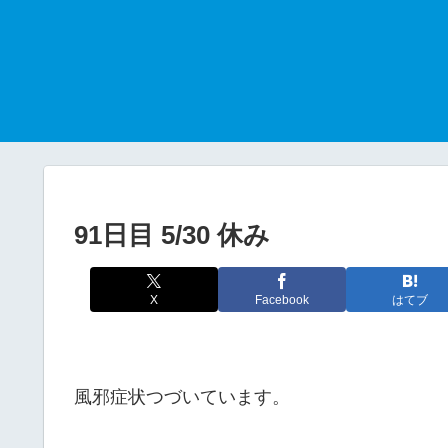
91日目 5/30 休み
X
Facebook
はてブ
風邪症状つづいています。