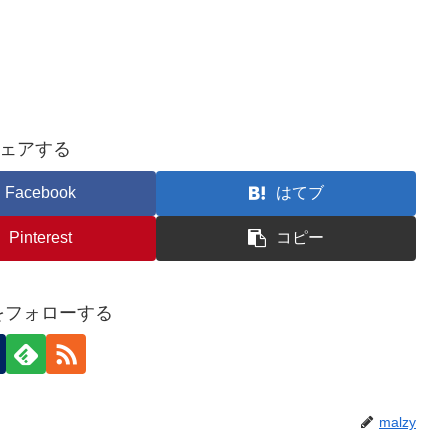
ェアする
Facebook
はてブ
Pinterest
コピー
yをフォローする
malzy