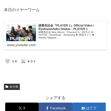
本日のイヤーワーム
緑黄色社会『PLAYER 1』Official Video /
Ryokuoushoku Shakai – PLAYER 1
緑黄色社会 New Album『Channel U』2025.2.19
OUTCD・Download・Streaming ▶ 特設サイト ▶ :
Haruko Nagaya, ...
www.youtube.com
スキ
キライ
未分類
シェアする
X
Facebook
はてブ