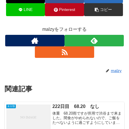
LINE
Pinterest
コピー
malzyをフォローする
malzy
関連記事
222日目 68.20 なし
未分類
体重 68.20雨ですが所用で渋谷まで来ま
した。間食がやめられないので、ご飯を
たべないように過ごすようにしていま
す。食事小腹サポート30レバ、ジクロ、