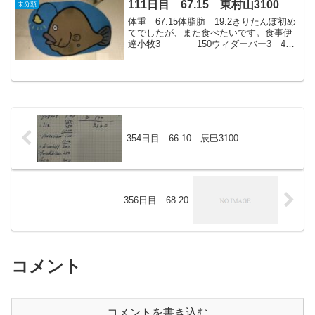
111日目 67.15 東村山3100
未分類
体重 67.15体脂肪 19.2きりたんぽ初め
てでしたが、また食べたいです。食事伊
達小牧3 150ウィダーバー3 450
牛乳 100パスタサラダ 350オ
イコス 1001150アイスカフェラ
テ 200ソフトクリーム 200...
354日目 66.10 辰巳3100
356日目 68.20
コメント
コメントを書き込む