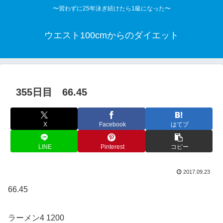
〜習わずに25年泳ぎ続けたら1級になった〜
ウエスト100cmからのダイエット
355日目 66.45
X
Facebook
はてブ
LINE
Pinterest
コピー
2017.09.23
66.45
ラーメン4 1200