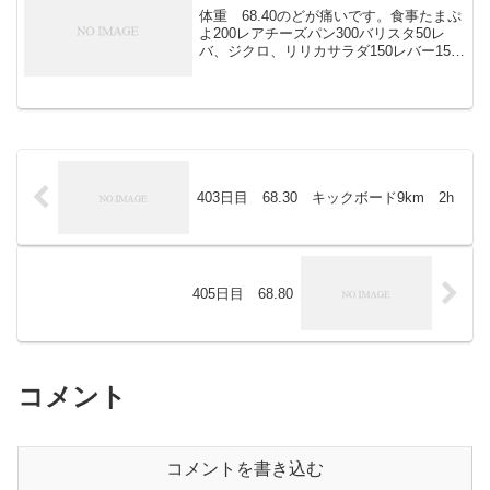
体重 68.40のどが痛いです。食事たまぷ
よ200レアチーズパン300バリスタ50レ
バ、ジクロ、リリカサラダ150レバー150
肉団子1501000アイスコーヒー100パイ
300ハムチーズパン150ソフトクリーム
200レバ、ジクロ、リリカ17...
403日目 68.30 キックボード9km 2h
405日目 68.80
コメント
コメントを書き込む