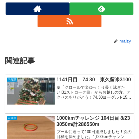
malzy
関連記事
1141日目 74.30 東久留米3100
未分類
※「クロールで楽ゆっくり長く泳ぎた
い!31ストローク目」からお越しの方、ア
クセスありがとう！74.30ヨーグルト150
飲むヨーグルト100オレンジジュース100
スコーン250アイスコーヒー0600アイス
200うまい棒100900オニギリ20...
1000kmチャレンジ 104日目 8/23
未分類
3050m/計286550m
プールに通って100日達成しました！次の
目標を決めました。1,000kmチャレン