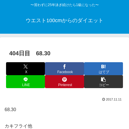
〜習わずに25年泳ぎ続けたら1級になった〜
ウエスト100cmからのダイエット
404日目 68.30
X
Facebook
はてブ
LINE
Pinterest
コピー
2017.11.11
68.30
カキフライ他